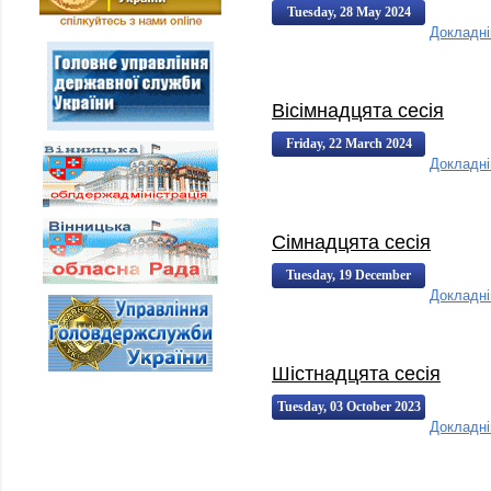
Tuesday, 28 May 2024
Докладн
14:00:00
14:00
Вісімнадцята сесія
Friday, 22 March 2024
Докладн
00:45:00
00:45
Сімнадцята сесія
Tuesday, 19 December
Докладн
2023 15:55:00
15:55
Шістнадцята сесія
Tuesday, 03 October 2023
Докладн
00:45:00
00:45