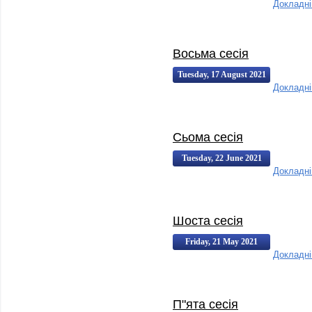
Докладн
2021 07:58:00
07:58
Восьма сесія
Tuesday, 17 August 2021
Докладн
13:37:00
13:37
Сьома сесія
Tuesday, 22 June 2021
Докладн
14:08:00
14:08
Шоста сесія
Friday, 21 May 2021
Докладн
18:10:00
18:10
П"ята сесія