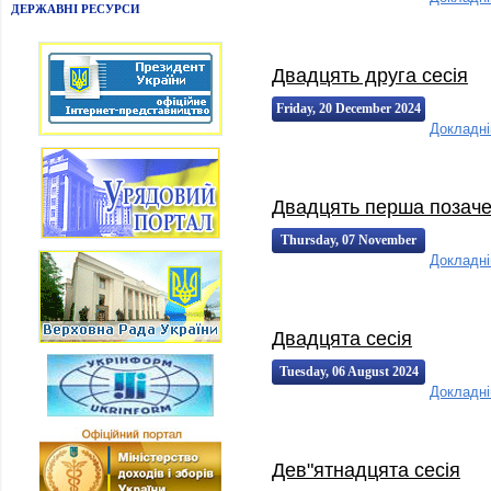
15:24:00
15:24
ДЕРЖАВНІ РЕСУРСИ
Двадцять друга сесія
Friday, 20 December 2024
Докладн
00:45:00
00:45
Двадцять перша позаче
Thursday, 07 November
Докладн
2024 13:00:00
13:00
Двадцята сесія
Tuesday, 06 August 2024
Докладн
07:38:00
07:38
Дев"ятнадцята сесія