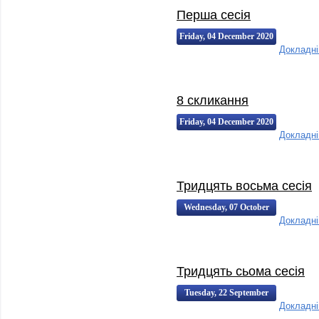
Перша сесія
Friday, 04 December 2020
Докладн
14:20:00
14:20
8 скликання
Friday, 04 December 2020
Докладн
14:19:00
14:19
Тридцять восьма сесія
Wednesday, 07 October
Докладн
2020 14:24:00
14:24
Тридцять сьома сесія
Tuesday, 22 September
Докладн
2020 14:14:00
14:14