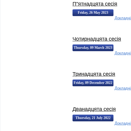
П"ятнадцята сесія
Friday, 26 May 2023
Докладн
15:42:00
15:42
Чотирнадцята сесія
Thursday, 09 March 2023
Докладн
16:32:00
16:32
Тринадцята сесія
Friday, 09 December 2022
Докладн
14:00:00
14:00
Дванадцята сесія
Thursday, 21 July 2022
Докладн
02:15:00
02:15