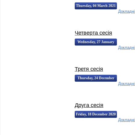
Thursday, 04 March 2021
Докладн
16:26:00
16:26
Четверта сесія
Wednesday, 27 January
Докладн
2021 17:12:00
17:12
Третя сесія
Thursday, 24 December
Докладн
2020 16:25:00
16:25
Друга сесія
Friday, 18 December 2020
Докладн
13:31:00
13:31