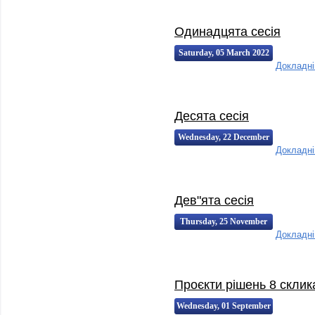
Одинадцята сесія
Saturday, 05 March 2022
Докладн
02:30:00
02:30
Десята сесія
Wednesday, 22 December
Докладн
2021 17:01:00
17:01
Дев"ята сесія
Thursday, 25 November
Докладн
2021 15:38:00
15:38
Проєкти рішень 8 склик
Wednesday, 01 September