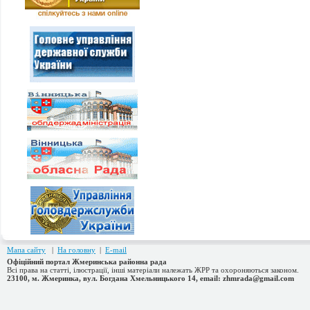
Мапа сайту
|
На головну
|
E-mail
Офіційний портал Жмеринська районна рада
Всі права на статті, ілюстрації, інші матеріали належать ЖРР та охороняються законом.
23100, м. Жмеринка, вул. Богдана Хмельницького 14, email: zhmrada@gmail.com