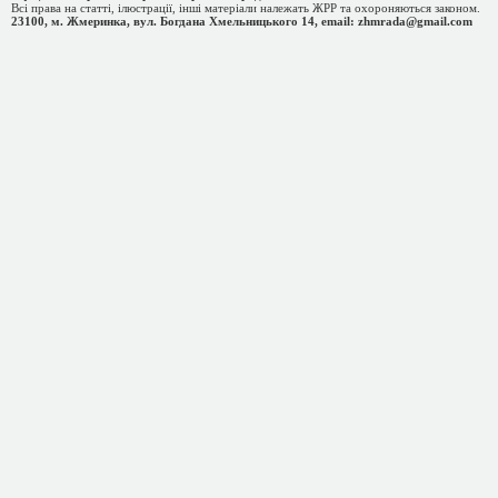
Всі права на статті, ілюстрації, інші матеріали належать ЖРР та охороняються законом.
23100, м. Жмеринка, вул. Богдана Хмельницького 14, email: zhmrada@gmail.com