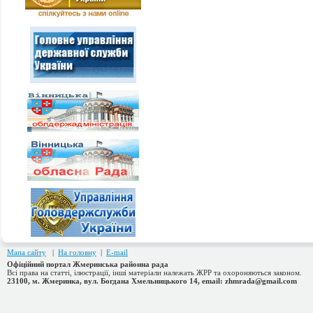
Мапа сайту
|
На головну
|
E-mail
Офіційний портал Жмеринська районна рада
Всі права на статті, ілюстрації, інші матеріали належать ЖРР та охороняються законом.
23100, м. Жмеринка, вул. Богдана Хмельницького 14, email: zhmrada@gmail.com