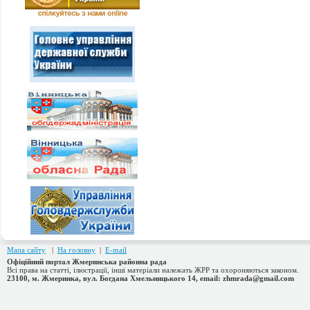
Мапа сайту
|
На головну
|
E-mail
Офіційний портал Жмеринська районна рада
Всі права на статті, ілюстрації, інші матеріали належать ЖРР та охороняються законом.
23100, м. Жмеринка, вул. Богдана Хмельницького 14, email: zhmrada@gmail.com