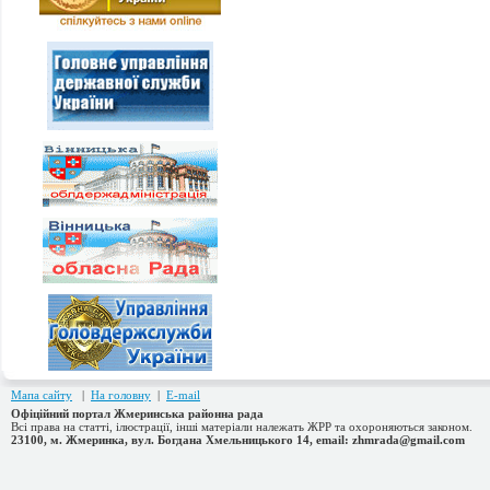
Мапа сайту
|
На головну
|
E-mail
Офіційний портал Жмеринська районна рада
Всі права на статті, ілюстрації, інші матеріали належать ЖРР та охороняються законом.
23100, м. Жмеринка, вул. Богдана Хмельницького 14, email: zhmrada@gmail.com